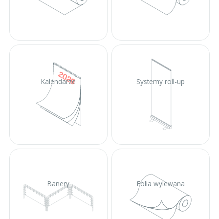
Kalendarze
Systemy roll-up
Banery
Folia wylewana