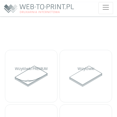
Wizytówki PREMIUM
Wizytówki