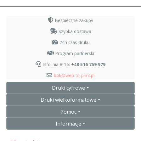
Bezpieczne zakupy
Szybka dostawa
24h czas druku
Program partnerski
Infolinia 8-16:
+48 516 759 979
bok@web-to-print.pl
Druki cyfrowe
Druki wielkoformatowe
Pomoc
Informacje