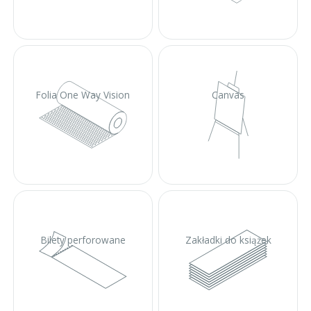
Folia One Way Vision
Canvas
Bilety perforowane
Zakładki do książek