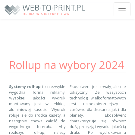
Rollup na wybory 2024
Systemy roll-up
to niezwykle
Ekosolwent jest trwały, ale nie
wygodna forma reklamy.
toksyczny. Ze wszystkich
Wysokiej jakości wydruk
technologii wielkoformatowych
montowany jest w lekkiej,
jest najbezpieczniejszy -
aluminiowej kasecie. Wydruk
zarówno dla drukarza, jak i dla
roluje się do środka kasety, a
planety. Ekosolwent
następnie chowa całość do
charakteryzuje się również
wygodnego futerału. Aby
dużą precyzją i wysoką jakością
rozłożyć roll-up, należy
druku. Po wydrukowaniu