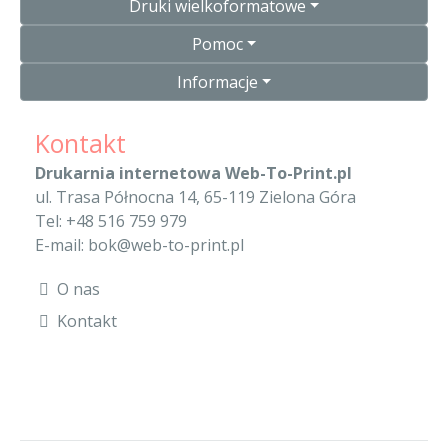
Druki wielkoformatowe
Pomoc
Informacje
Kontakt
Drukarnia internetowa Web-To-Print.pl
ul. Trasa Północna 14, 65-119 Zielona Góra
Tel: +48 516 759 979
E-mail: bok@web-to-print.pl
O nas
Kontakt