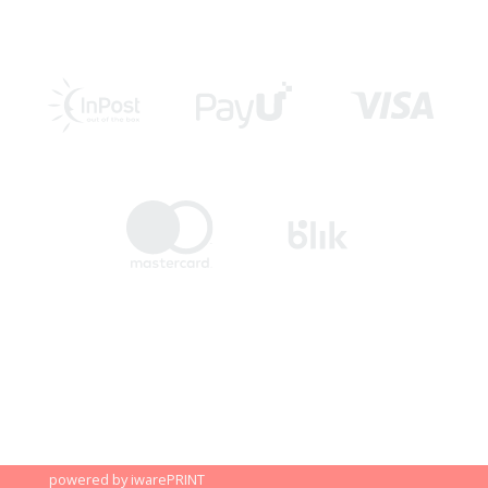
powered by iwarePRINT