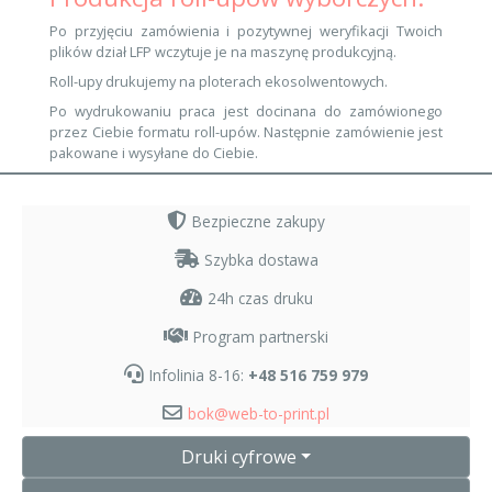
Po przyjęciu zamówienia i pozytywnej weryfikacji Twoich
plików dział LFP wczytuje je na maszynę produkcyjną.
Roll-upy drukujemy na ploterach ekosolwentowych.
Po wydrukowaniu praca jest docinana do zamówionego
przez Ciebie formatu roll-upów. Następnie zamówienie jest
pakowane i wysyłane do Ciebie.
Bezpieczne zakupy
Szybka dostawa
24h czas druku
Program partnerski
Infolinia 8-16:
+48 516 759 979
bok@web-to-print.pl
Druki cyfrowe