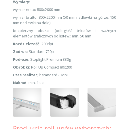
Wymiary:
wymiar netto: 800x2000 mm
wymiar brutto: 800x2200 mm (50 mm nadlewki na górze, 150
mm nadlewki na dole)
bezpieczny obszar (odległość tekstów i ważnych
elementów graficznych od listew): min. 50 mm
Rozdzielczość:
200dpi
Zadruk:
Standard 720p
Podłoże:
Stoplight Premium 330g
Obróbki:
Roll Up Compact 80x200
Czas realizacji:
standard - 3dni
Nakład:
min. 1 szt.
Produkcja roll-upów wyborczych: