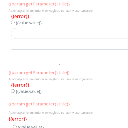
{{param.getParameter().title}}
Automatycznie zmieniono ze względu na brak w asortymencie
{{error}}
{{value.value}}
{{param.getParameter().title}}
Automatycznie zmieniono ze względu na brak w asortymencie
{{error}}
{{value.value}}
{{param.getParameter().title}}
Automatycznie zmieniono ze względu na brak w asortymencie
{{error}}
{{value.value}}