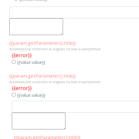
{{param.getParameter().title}}
Automatycznie zmieniono ze względu na brak w asortymencie
{{error}}
{{value.value}}
{{param.getParameter().title}}
Automatycznie zmieniono ze względu na brak w asortymencie
{{error}}
{{value.value}}
{{param.getParameter().title}}